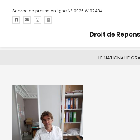
Service de presse en ligne N° 0926 W 92434
Droit de Répon
LE NATIONAL
LE GR