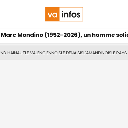
Marc Mondino (1952-2026), un homme solid
AND HAINAUT
LE VALENCIENNOIS
LE DENAISIS
L’AMANDINOIS
LE PAYS