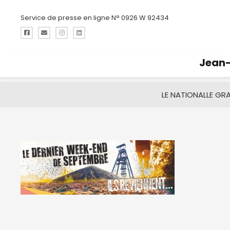
Service de presse en ligne N° 0926 W 92434
Jean-
LE NATIONAL
LE GR