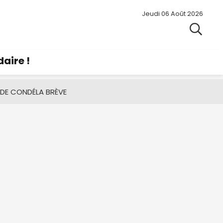
Jeudi 06 Août 2026
aire !
 DE CONDÉ
LA BRÈVE