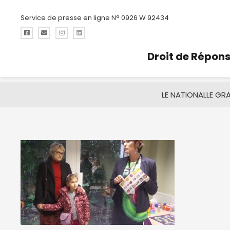
Service de presse en ligne N° 0926 W 92434
Droit de Répon
LE NATIONAL
LE GR