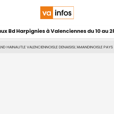
ux Bd Harpignies à Valenciennes du 10 au 2
AND HAINAUT
LE VALENCIENNOIS
LE DENAISIS
L’AMANDINOIS
LE PAYS