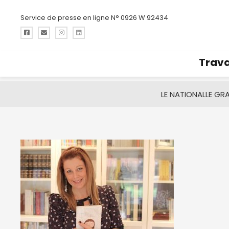
Service de presse en ligne N° 0926 W 92434
Trava
LE NATIONAL
LE GR