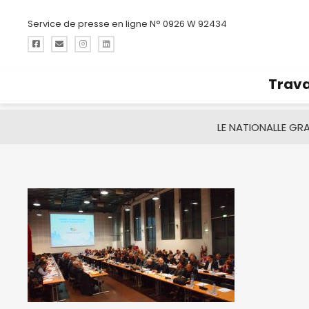
Service de presse en ligne N° 0926 W 92434
Trava
LE NATIONAL
LE GR