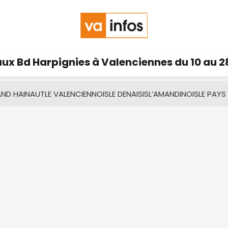
ux Bd Harpignies à Valenciennes du 10 au 2
AND HAINAUT
LE VALENCIENNOIS
LE DENAISIS
L’AMANDINOIS
LE PAYS