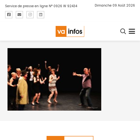
Dimanche 09 Août 2026
Service de presse en ligne N° 0926 W 92434