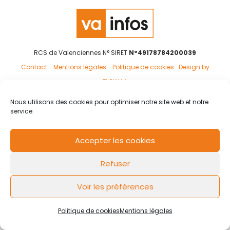
RCS de Valenciennes N° SIRET
N°49178784200039
Contact
Mentions légales
Politique de cookies
Design by
FLOW44
Nous utilisons des cookies pour optimiser notre site web et notre
service.
Accepter les cookies
Refuser
Voir les préférences
Politique de cookies
Mentions légales