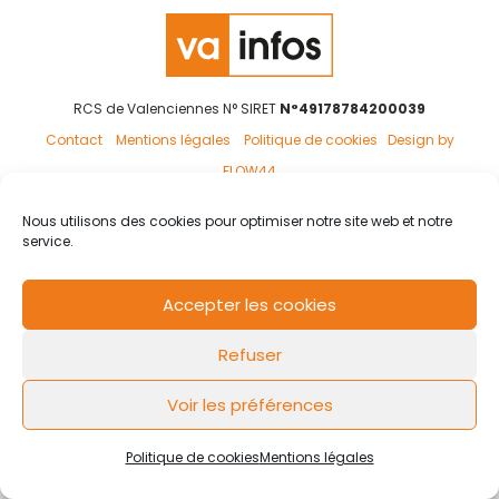
RCS de Valenciennes N° SIRET
N°49178784200039
Contact
Mentions légales
Politique de cookies
Design by
FLOW44
Nous utilisons des cookies pour optimiser notre site web et notre
service.
Accepter les cookies
Refuser
Voir les préférences
Politique de cookies
Mentions légales