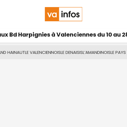
ux Bd Harpignies à Valenciennes du 10 au 2
AND HAINAUT
LE VALENCIENNOIS
LE DENAISIS
L’AMANDINOIS
LE PAYS