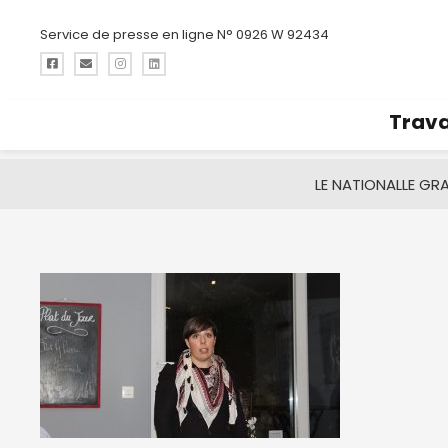
Service de presse en ligne N° 0926 W 92434
Trava
LE NATIONAL
LE GR