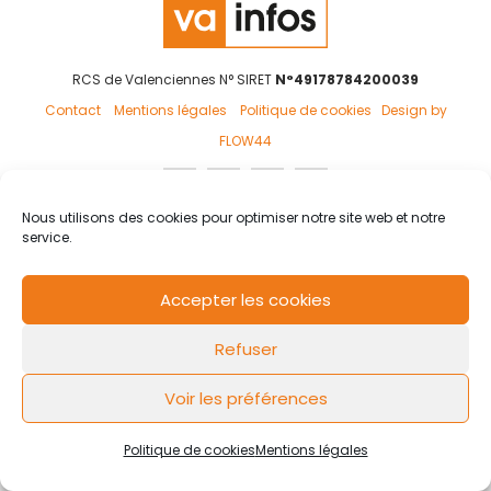
RCS de Valenciennes N° SIRET
N°49178784200039
Contact
Mentions légales
Politique de cookies
Design by
FLOW44
Nous utilisons des cookies pour optimiser notre site web et notre
service.
Accepter les cookies
Refuser
Voir les préférences
Politique de cookies
Mentions légales