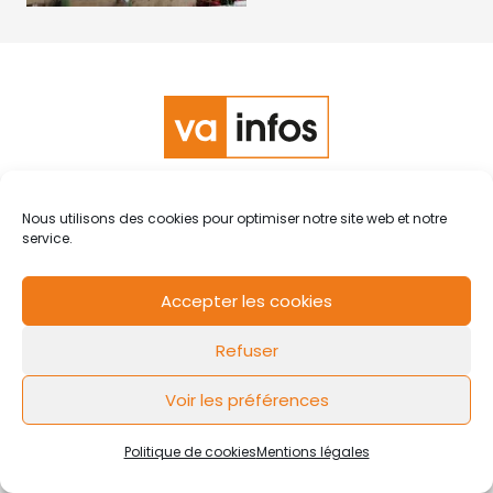
RCS de Valenciennes N° SIRET
N°49178784200039
Nous utilisons des cookies pour optimiser notre site web et notre
Contact
Mentions légales
Politique de cookies
Design by
service.
FLOW44
Accepter les cookies
Refuser
Voir les préférences
Politique de cookies
Mentions légales