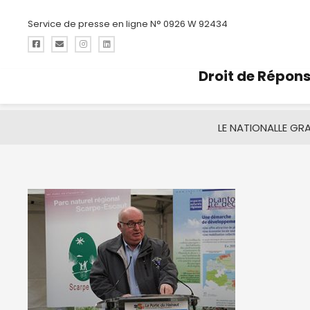
Service de presse en ligne N° 0926 W 92434
Droit de Répon
LE NATIONAL
LE GR