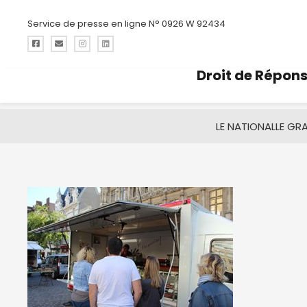
Service de presse en ligne N° 0926 W 92434
Droit de Répon
LE NATIONAL
LE GR