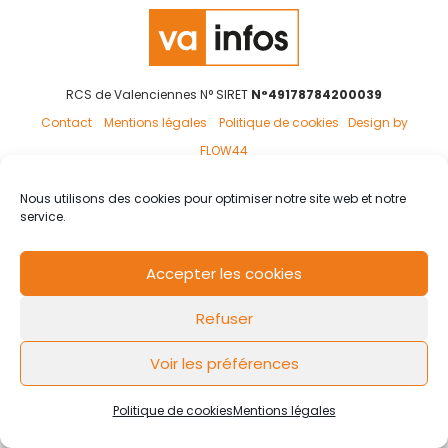
RCS de Valenciennes N° SIRET
N°49178784200039
Contact
Mentions légales
Politique de cookies
Design by
FLOW44
Nous utilisons des cookies pour optimiser notre site web et notre
service.
Accepter les cookies
Refuser
Voir les préférences
Politique de cookies
Mentions légales