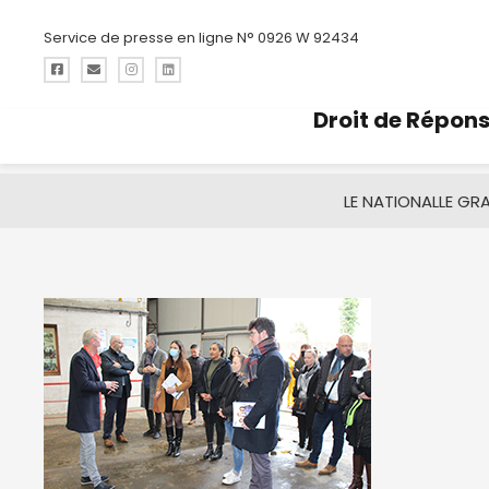
Service de presse en ligne N° 0926 W 92434
Droit de Répon
LE NATIONAL
LE GR