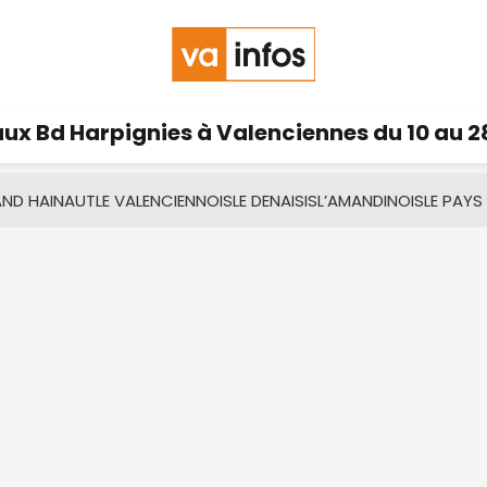
ux Bd Harpignies à Valenciennes du 10 au 2
AND HAINAUT
LE VALENCIENNOIS
LE DENAISIS
L’AMANDINOIS
LE PAYS