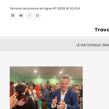
Service de presse en ligne N° 0926 W 92434
Trava
LE NATIONAL
LE GR