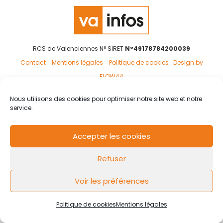
RCS de Valenciennes N° SIRET
N°49178784200039
Contact
Mentions légales
Politique de cookies
Design by
FLOW44
Nous utilisons des cookies pour optimiser notre site web et notre
service.
Accepter les cookies
Refuser
Voir les préférences
Politique de cookies
Mentions légales