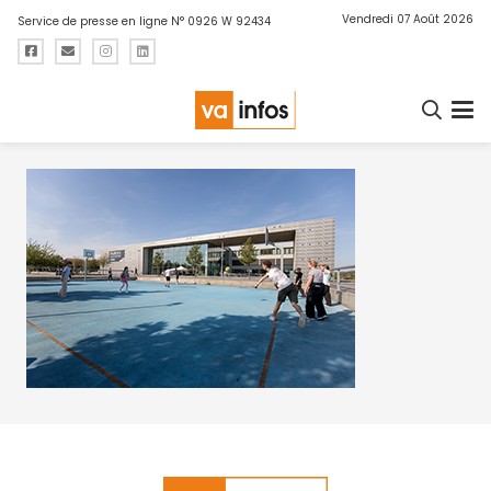
Vendredi 07 Août 2026
Service de presse en ligne N° 0926 W 92434