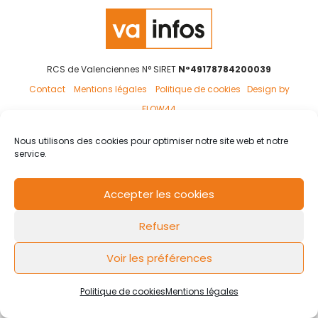
RCS de Valenciennes N° SIRET
N°49178784200039
Contact
Mentions légales
Politique de cookies
Design by
FLOW44
Nous utilisons des cookies pour optimiser notre site web et notre
service.
Accepter les cookies
Refuser
Voir les préférences
Politique de cookies
Mentions légales