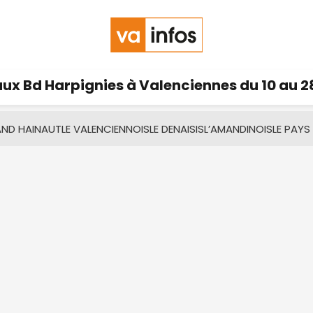
ux Bd Harpignies à Valenciennes du 10 au 2
AND HAINAUT
LE VALENCIENNOIS
LE DENAISIS
L’AMANDINOIS
LE PAYS