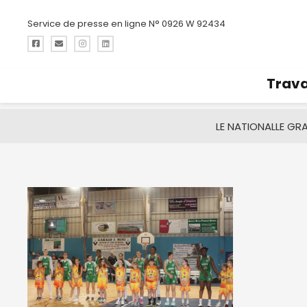
Service de presse en ligne N° 0926 W 92434
Trava
LE NATIONAL
LE GR