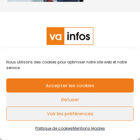
RCS de Valenciennes N° SIRET
N°49178784200039
Nous utilisons des cookies pour optimiser notre site web et notre
Contact
Mentions légales
Politique de cookies
Design by
service.
FLOW44
Accepter les cookies
Refuser
Voir les préférences
Politique de cookies
Mentions légales