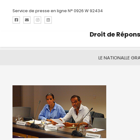
Service de presse en ligne N° 0926 W 92434
Droit de Répon
LE NATIONAL
LE GR