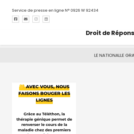
Service de presse en ligne N° 0926 W 92434
Droit de Répon
LE NATIONAL
LE GR