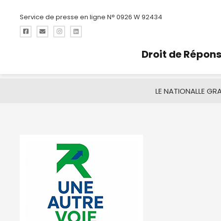
Service de presse en ligne N° 0926 W 92434
Droit de Répon
LE NATIONAL
LE GR