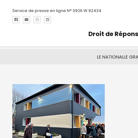
Service de presse en ligne N° 0926 W 92434
Droit de Répon
LE NATIONAL
LE GR