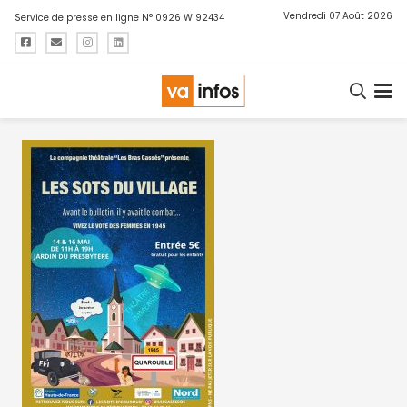
Vendredi 07 Août 2026
Service de presse en ligne N° 0926 W 92434