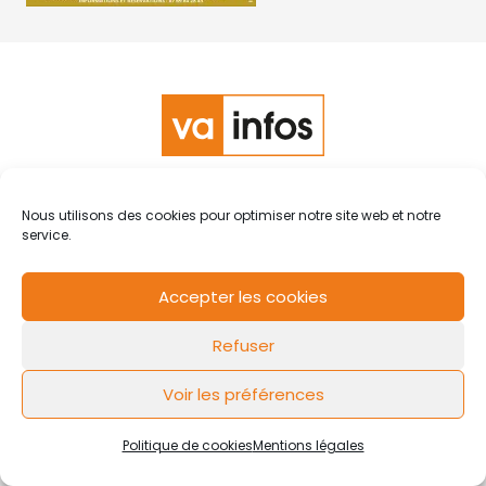
RCS de Valenciennes N° SIRET
N°49178784200039
Nous utilisons des cookies pour optimiser notre site web et notre
Contact
Mentions légales
Politique de cookies
Design by
service.
FLOW44
Accepter les cookies
Refuser
Voir les préférences
Politique de cookies
Mentions légales