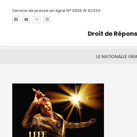
Service de presse en ligne N° 0926 W 92434
Droit de Répon
LE NATIONAL
LE GR