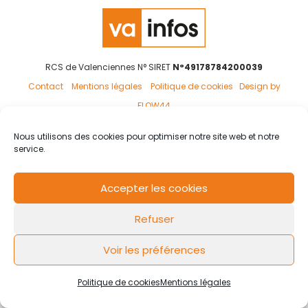
RCS de Valenciennes N° SIRET
N°49178784200039
Contact
Mentions légales
Politique de cookies
Design by
FLOW44
Nous utilisons des cookies pour optimiser notre site web et notre
service.
Accepter les cookies
Refuser
Voir les préférences
Politique de cookies
Mentions légales