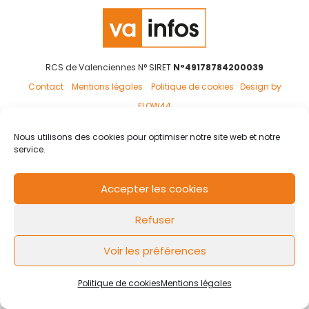
RCS de Valenciennes N° SIRET
N°49178784200039
Contact
Mentions légales
Politique de cookies
Design by
FLOW44
Nous utilisons des cookies pour optimiser notre site web et notre
service.
Accepter les cookies
Refuser
Voir les préférences
Politique de cookies
Mentions légales