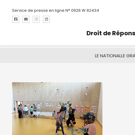
Service de presse en ligne N° 0926 W 92434
Droit de Répon
LE NATIONAL
LE GR