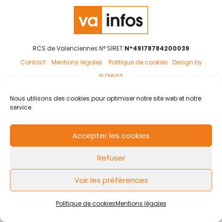
RCS de Valenciennes N° SIRET
N°49178784200039
Contact
Mentions légales
Politique de cookies
Design by
FLOW44
Nous utilisons des cookies pour optimiser notre site web et notre
service.
Accepter les cookies
Refuser
Voir les préférences
Politique de cookies
Mentions légales