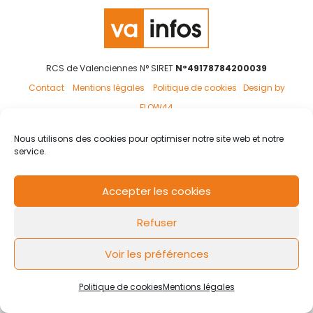
RCS de Valenciennes N° SIRET
N°49178784200039
Contact
Mentions légales
Politique de cookies
Design by
FLOW44
Nous utilisons des cookies pour optimiser notre site web et notre
service.
Accepter les cookies
Refuser
Voir les préférences
Politique de cookies
Mentions légales