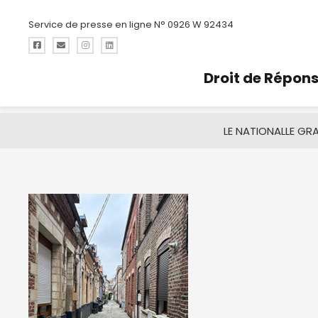
Service de presse en ligne N° 0926 W 92434
Droit de Répon
LE NATIONAL
LE GR