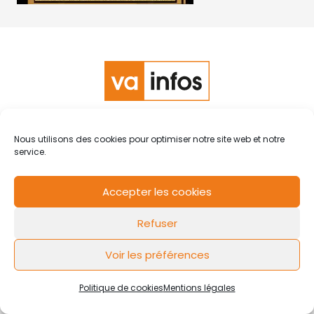
RCS de Valenciennes N° SIRET
N°49178784200039
Nous utilisons des cookies pour optimiser notre site web et notre
Contact
Mentions légales
Politique de cookies
Design by
service.
FLOW44
Accepter les cookies
Refuser
Voir les préférences
Politique de cookies
Mentions légales