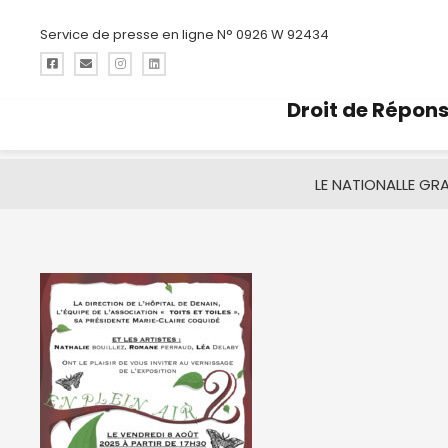
Service de presse en ligne N° 0926 W 92434
Droit de Répon
LE NATIONAL
LE GR