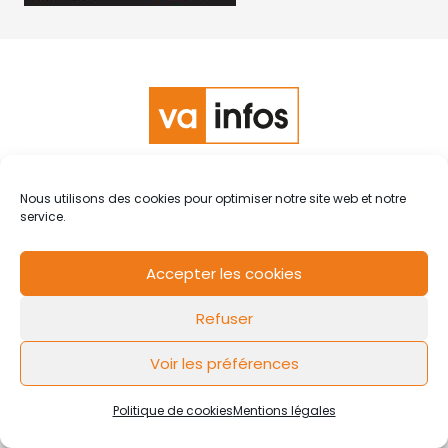
RCS de Valenciennes N° SIRET
N°49178784200039
Nous utilisons des cookies pour optimiser notre site web et notre
Contact
Mentions légales
Politique de cookies
Design by
service.
FLOW44
Accepter les cookies
Refuser
Voir les préférences
Politique de cookies
Mentions légales