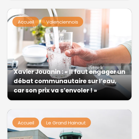
Accueil
Valenciennois
Xavier Jouanin : « Il faut engager un
débat communautaire sur l’eau,
car son prix va s’envoler ! »
Accueil
Le Grand Hainaut