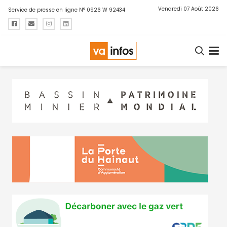
Vendredi 07 Août 2026
Service de presse en ligne N° 0926 W 92434