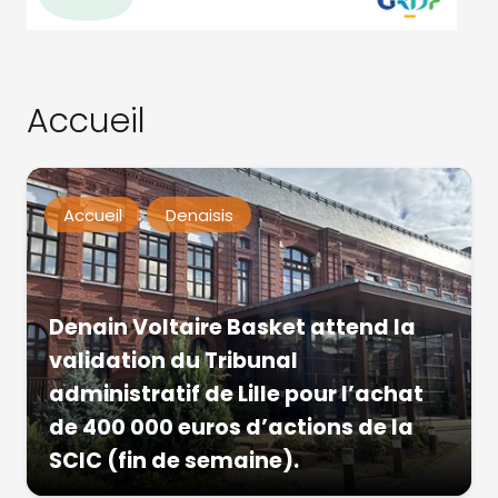
Accueil
Accueil
Denaisis
Denain Voltaire Basket attend la
validation du Tribunal
administratif de Lille pour l’achat
de 400 000 euros d’actions de la
SCIC (fin de semaine).