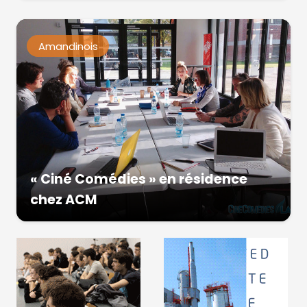
Amandinois
« Ciné Comédies » en résidence
chez ACM