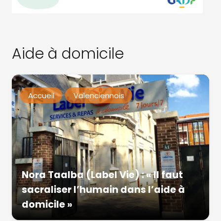
Aide à domicile
Accueil
Valenciennois
Nora Taalba (Label Vie) : « Il faut
sacraliser l’humain dans l’aide à
domicile »