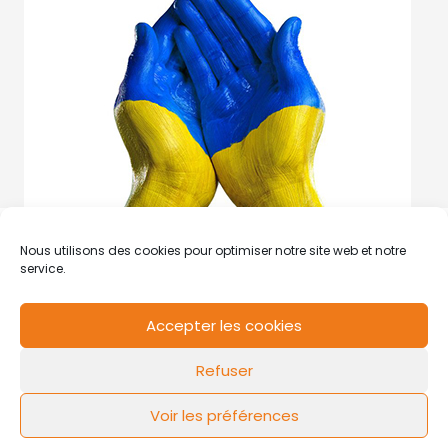
Nous utilisons des cookies pour optimiser notre site web et notre
service.
Accepter les cookies
RCS de Valenciennes N° SIRET
N°49178784200039
Refuser
Contact
Mentions légales
Politique de cookies
Design by
FLOW44
Voir les préférences