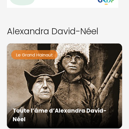
Alexandra David-Néel
Le Grand Hainaut
Toute l’âme d’Alexandra David-
Néel