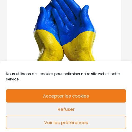
Nous utilisons des cookies pour optimiser notre site web et notre
service.
Accepter les cookies
RCS de Valenciennes N° SIRET
N°49178784200039
Refuser
Contact
Mentions légales
Politique de cookies
Design by
FLOW44
Voir les préférences