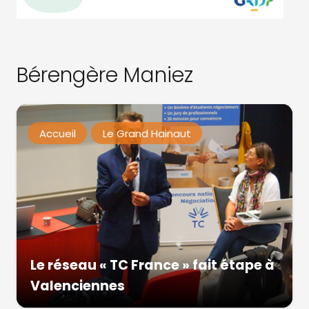
Bérengère Maniez
Accueil
Le Grand Hainaut
Le réseau « TC France » fait étape à
Valenciennes