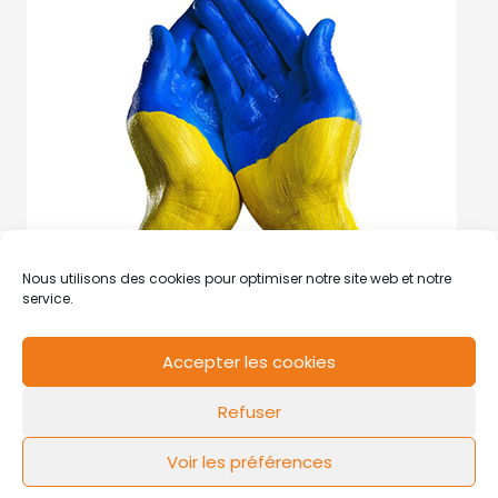
Nous utilisons des cookies pour optimiser notre site web et notre
service.
Accepter les cookies
RCS de Valenciennes N° SIRET
N°49178784200039
Refuser
Contact
Mentions légales
Politique de cookies
Design by
FLOW44
Voir les préférences