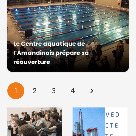
Le Centre aquatique de
l’Amandinois prépare sa
réouverture
1
2
3
4