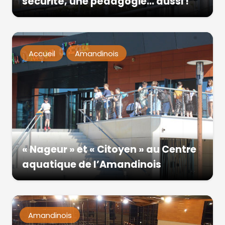
sécurité, une pédagogie… aussi !
Accueil
Amandinois
« Nageur » et « Citoyen » au Centre
aquatique de l’Amandinois
Amandinois