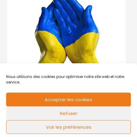
Nous utilisons des cookies pour optimiser notre site web et notre
service.
Accepter les cookies
RCS de Valenciennes N° SIRET
N°49178784200039
Refuser
Contact
Mentions légales
Politique de cookies
Design by
FLOW44
Voir les préférences