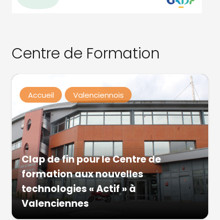
Centre de Formation
Accueil
Valenciennois
Clap de fin pour le Centre de
formation aux nouvelles
technologies « Actif » à
Valenciennes