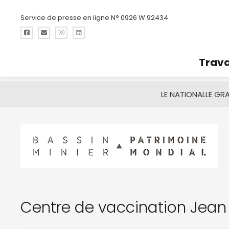
Service de presse en ligne N° 0926 W 92434
Trava
LE NATIONAL
LE GR
Centre de vaccination Jean