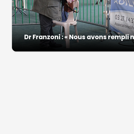
Dr Franzoni : « Nous avons rempli n