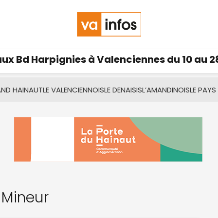
ux Bd Harpignies à Valenciennes du 10 au 2
AND HAINAUT
LE VALENCIENNOIS
LE DENAISIS
L’AMANDINOIS
LE PAYS
 Mineur