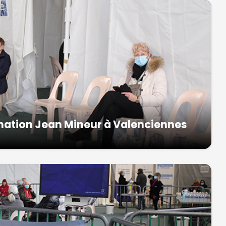
cination Jean Mineur à Valenciennes