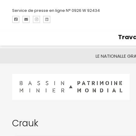
Service de presse en ligne N° 0926 W 92434
Trava
LE NATIONAL
LE GR
Crauk