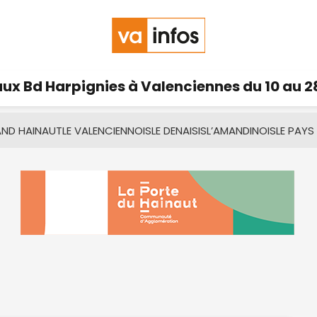
ux Bd Harpignies à Valenciennes du 10 au 2
AND HAINAUT
LE VALENCIENNOIS
LE DENAISIS
L’AMANDINOIS
LE PAYS