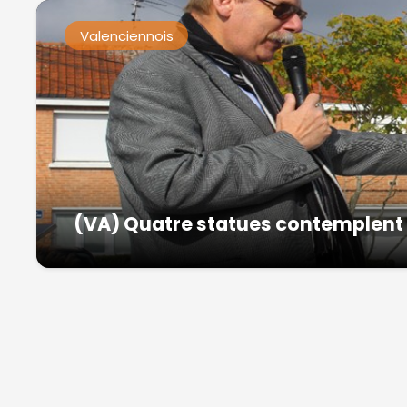
Valenciennois
(VA) Quatre statues contemplent l