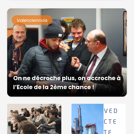
Valenciennois
On ne décroche plus, on accroche à
l’Ecole de la 2ème chance !