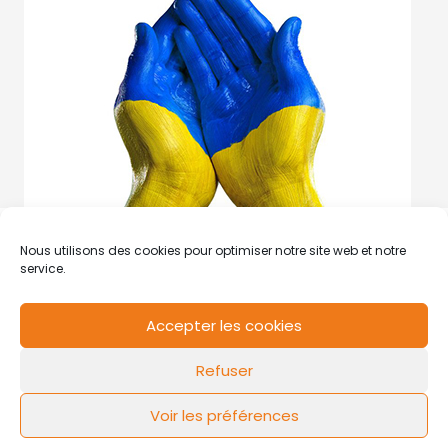
Nous utilisons des cookies pour optimiser notre site web et notre
service.
Accepter les cookies
RCS de Valenciennes N° SIRET
N°49178784200039
Refuser
Contact
Mentions légales
Politique de cookies
Design by
FLOW44
Voir les préférences