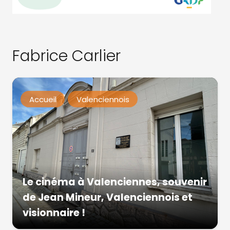
Fabrice Carlier
Accueil
Valenciennois
Le cinéma à Valenciennes, souvenir
de Jean Mineur, Valenciennois et
visionnaire !