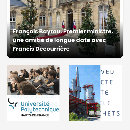
François Bayrou, Premier ministre,
une amitié de longue date avec
Francis Decourrière