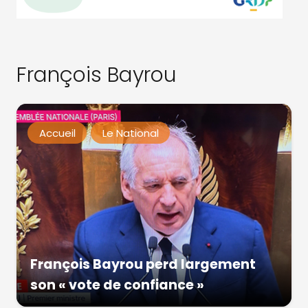
François Bayrou
Accueil
Le National
François Bayrou perd largement
son « vote de confiance »