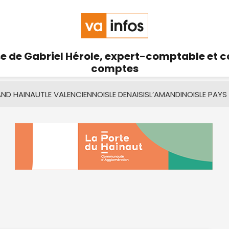
se de Gabriel Hérole, expert-comptable et 
comptes
AND HAINAUT
LE VALENCIENNOIS
LE DENAISIS
L’AMANDINOIS
LE PAYS