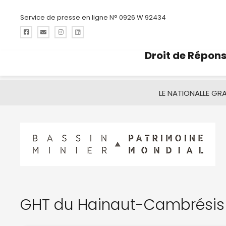
Service de presse en ligne N° 0926 W 92434
Droit de Répon
LE NATIONAL
LE GR
GHT du Hainaut-Cambrésis